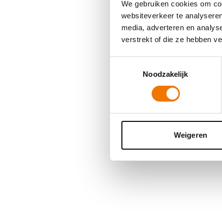
We gebruiken cookies om cont
websiteverkeer te analyseren
media, adverteren en analys
Application error
verstrekt of die ze hebben v
Toestemmingsselectie
Noodzakelijk
Weigeren