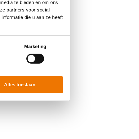
 media te bieden en om ons
ze partners voor social
nformatie die u aan ze heeft
 more information)
.
Marketing
Alles toestaan