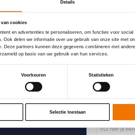
 contact
Details
Bedrijfsnaam
 van cookies
ent en advertenties te personaliseren, om functies voor social
. Ook delen we informatie over uw gebruik van onze site met on
e. Deze partners kunnen deze gegevens combineren met andere i
E-mailadres
*
erzameld op basis van uw gebruik van hun services.
Voorkeuren
Statistieken
Telefoonnumm
Selectie toestaan
Bericht