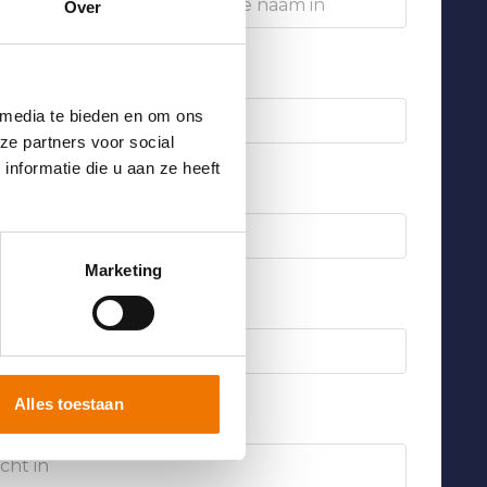
Over
 media te bieden en om ons
ze partners voor social
nformatie die u aan ze heeft
Marketing
er
*
Alles toestaan