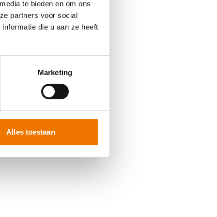
 media te bieden en om ons
ze partners voor social
nformatie die u aan ze heeft
 more information)
.
Marketing
Alles toestaan