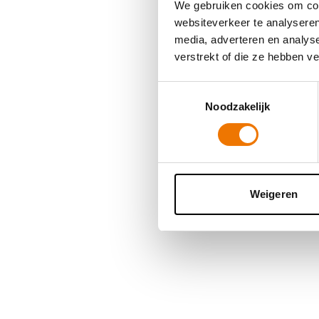
We gebruiken cookies om cont
websiteverkeer te analyseren
media, adverteren en analys
Application error
verstrekt of die ze hebben v
Toestemmingsselectie
Noodzakelijk
Weigeren