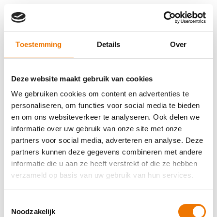
Toestemming
Details
Over
Deze website maakt gebruik van cookies
We gebruiken cookies om content en advertenties te
personaliseren, om functies voor social media te bieden
en om ons websiteverkeer te analyseren. Ook delen we
informatie over uw gebruik van onze site met onze
partners voor social media, adverteren en analyse. Deze
partners kunnen deze gegevens combineren met andere
informatie die u aan ze heeft verstrekt of die ze hebben
verzameld op basis van uw gebruik van hun services.
Toestemmingsselectie
Application error: a client-side exception has occurred (see the
Noodzakelijk