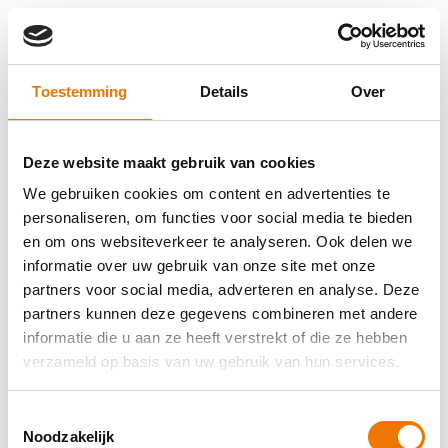
Toestemming
Details
Over
Deze website maakt gebruik van cookies
We gebruiken cookies om content en advertenties te
personaliseren, om functies voor social media te bieden
en om ons websiteverkeer te analyseren. Ook delen we
informatie over uw gebruik van onze site met onze
partners voor social media, adverteren en analyse. Deze
partners kunnen deze gegevens combineren met andere
informatie die u aan ze heeft verstrekt of die ze hebben
verzameld op basis van uw gebruik van hun services.
Toestemmingsselectie
Application error: a client-side exception has occurred (see the
Noodzakelijk