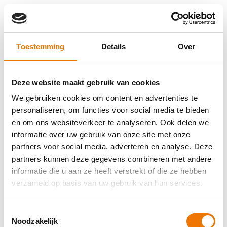
Toestemming
Details
Over
Deze website maakt gebruik van cookies
We gebruiken cookies om content en advertenties te
personaliseren, om functies voor social media te bieden
en om ons websiteverkeer te analyseren. Ook delen we
informatie over uw gebruik van onze site met onze
partners voor social media, adverteren en analyse. Deze
partners kunnen deze gegevens combineren met andere
informatie die u aan ze heeft verstrekt of die ze hebben
verzameld op basis van uw gebruik van hun services.
Toestemmingsselectie
Application error: a client-side exception has occurred (see the
Noodzakelijk