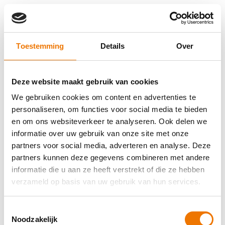
Toestemming
Details
Over
Deze website maakt gebruik van cookies
We gebruiken cookies om content en advertenties te
personaliseren, om functies voor social media te bieden
en om ons websiteverkeer te analyseren. Ook delen we
informatie over uw gebruik van onze site met onze
partners voor social media, adverteren en analyse. Deze
partners kunnen deze gegevens combineren met andere
informatie die u aan ze heeft verstrekt of die ze hebben
verzameld op basis van uw gebruik van hun services.
Toestemmingsselectie
Application error: a client-side exception has occurred (see the
Noodzakelijk