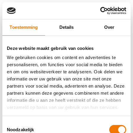
Toestemming
Details
Over
Deze website maakt gebruik van cookies
We gebruiken cookies om content en advertenties te
personaliseren, om functies voor social media te bieden
en om ons websiteverkeer te analyseren. Ook delen we
informatie over uw gebruik van onze site met onze
partners voor social media, adverteren en analyse. Deze
partners kunnen deze gegevens combineren met andere
informatie die u aan ze heeft verstrekt of die ze hebben
verzameld op basis van uw gebruik van hun services.
Toestemmingsselectie
Application error: a client-side exception has occurred (see the
Noodzakelijk