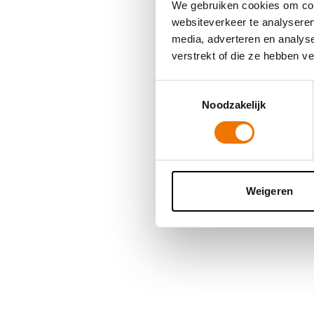
We gebruiken cookies om cont
websiteverkeer te analyseren
media, adverteren en analys
Application error
verstrekt of die ze hebben v
Toestemmingsselectie
Noodzakelijk
Weigeren