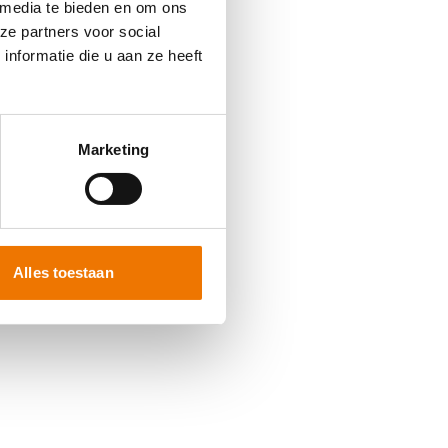
 media te bieden en om ons
ze partners voor social
nformatie die u aan ze heeft
 more information)
.
Marketing
Alles toestaan