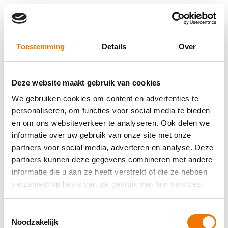
Toestemming
Details
Over
Deze website maakt gebruik van cookies
We gebruiken cookies om content en advertenties te
personaliseren, om functies voor social media te bieden
en om ons websiteverkeer te analyseren. Ook delen we
informatie over uw gebruik van onze site met onze
partners voor social media, adverteren en analyse. Deze
partners kunnen deze gegevens combineren met andere
informatie die u aan ze heeft verstrekt of die ze hebben
verzameld op basis van uw gebruik van hun services.
Toestemmingsselectie
Application error: a client-side exception has occurred (see the
Noodzakelijk