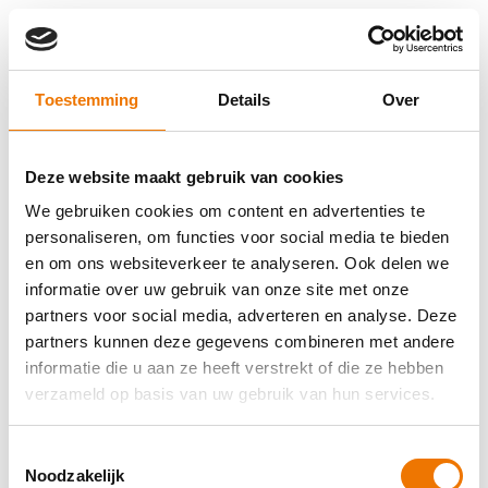
Toestemming
Details
Over
Deze website maakt gebruik van cookies
We gebruiken cookies om content en advertenties te
personaliseren, om functies voor social media te bieden
en om ons websiteverkeer te analyseren. Ook delen we
informatie over uw gebruik van onze site met onze
partners voor social media, adverteren en analyse. Deze
partners kunnen deze gegevens combineren met andere
informatie die u aan ze heeft verstrekt of die ze hebben
verzameld op basis van uw gebruik van hun services.
Toestemmingsselectie
Application error: a client-side exception has occurred (see the
Noodzakelijk